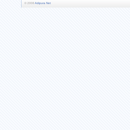
© 2008
Adipura Net