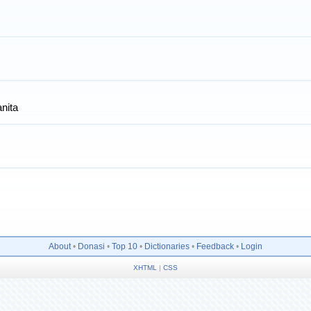
nita
About
•
Donasi
•
Top 10
•
Dictionaries
•
Feedback
•
Login
XHTML
|
CSS