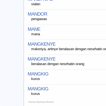
sialan
MANDOR
pengawas
MANE
mana
MANGKENYE
makenya, artinye beralasan dengan nesehatin o
MANGKENYE
beralasan dengan nesehatin orang
MANGKIG
kurus
MANGKIG
kurus
Kamus Bahasa Betawi