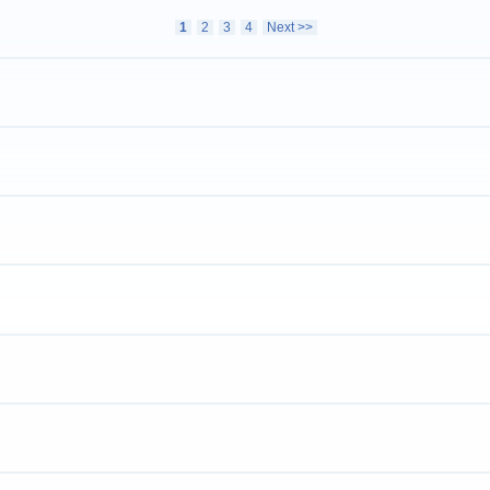
1
2
3
4
Next >>