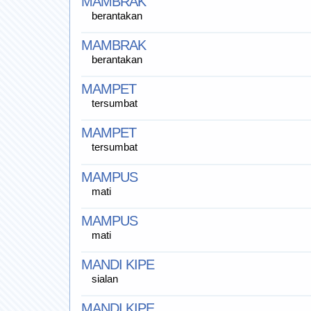
MAMBRAK
berantakan
MAMBRAK
berantakan
MAMPET
tersumbat
MAMPET
tersumbat
MAMPUS
mati
MAMPUS
mati
MANDI KIPE
sialan
MANDI KIPE