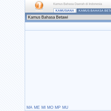
Kamus Bahasa Daerah di Indonesia
KAMUSIANA
KAMUS BAHASA BET
MA
ME
MI
MO
MP
MU