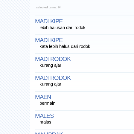
selected terms: 64
MADI KIPE
lebih halusan dari rodok
MADI KIPE
kata lebih halus dari rodok
MADI RODOK
kurang ajar
MADI RODOK
kurang ajar
MAEN
bermain
MALES
malas