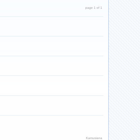
page 1 of 1
Kamusiana