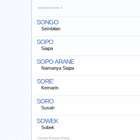
selected terms: 6
SONGO
Sembilan
SOPO
Siapa
SOPO ARANE
Namanya Siapa
SORE'
Kemarin
SORO
Susah
SOWEK
Sobek
Kamus Bahasa Osing