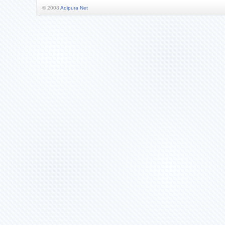
© 2008
Adipura Net