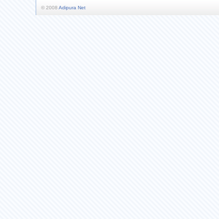
© 2008
Adipura Net