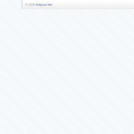
© 2008
Adipura Net