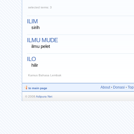
selected terms: 3
ILIM
sirih
ILMU MUDE
ilmu pelet
ILO
hilir
Kamus Bahasa Lembak
About
•
Donasi
•
Top
to main page
© 2008
Adipura Net