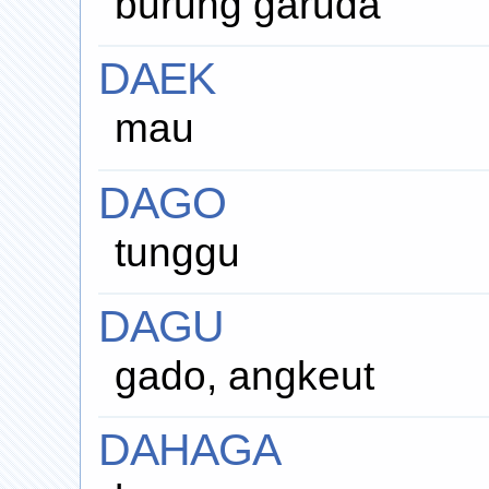
burung garuda
DAEK
mau
DAGO
tunggu
DAGU
gado, angkeut
DAHAGA