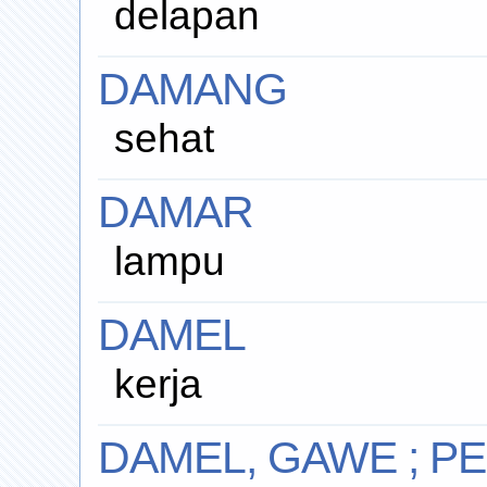
delapan
DAMANG
sehat
DAMAR
lampu
DAMEL
kerja
DAMEL, GAWE ; P