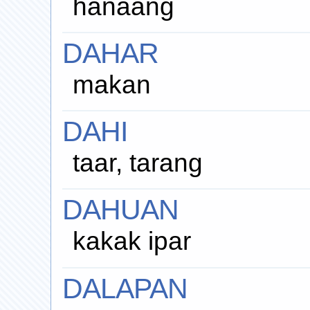
hanaang
DAHAR
makan
DAHI
taar, tarang
DAHUAN
kakak ipar
DALAPAN