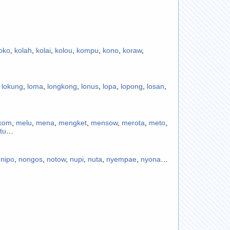
oko
,
kolah
,
kolai
,
kolou
,
kompu
,
kono
,
koraw
,
,
lokung
,
loma
,
longkong
,
lonus
,
lopa
,
lopong
,
losan
,
kom
,
melu
,
mena
,
mengket
,
mensow
,
merota
,
meto
,
tu
…
,
nipo
,
nongos
,
notow
,
nupi
,
nuta
,
nyempae
,
nyona
…