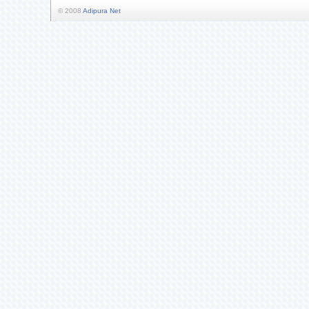
© 2008
Adipura Net