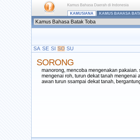
Kamus Bahasa Daerah di Indonesia
KAMUSIANA
KAMUS BAHASA BAT
SA
SE
SI
SO
SU
SORONG
manorong, mencoba mengenakan pakaian. soro
mengenai roh, turun dekat tanah mengenai 
awan turun ssampai dekat tanah, bergantung