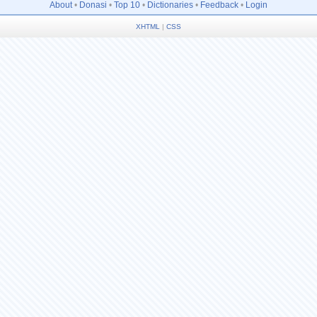
About
•
Donasi
•
Top 10
•
Dictionaries
•
Feedback
•
Login
XHTML
|
CSS