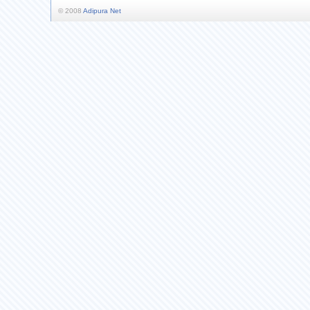
© 2008
Adipura Net