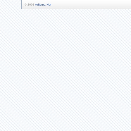
© 2008
Adipura Net