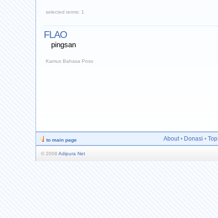
selected terms: 1
FLAO
pingsan
Kamus Bahasa Poso
About
•
Donasi
•
Top
to main page
© 2008
Adipura Net