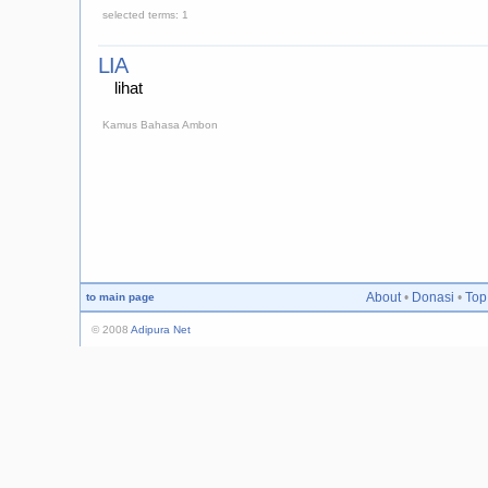
selected terms: 1
LIA
lihat
Kamus Bahasa Ambon
About
•
Donasi
•
Top
to main page
© 2008
Adipura Net