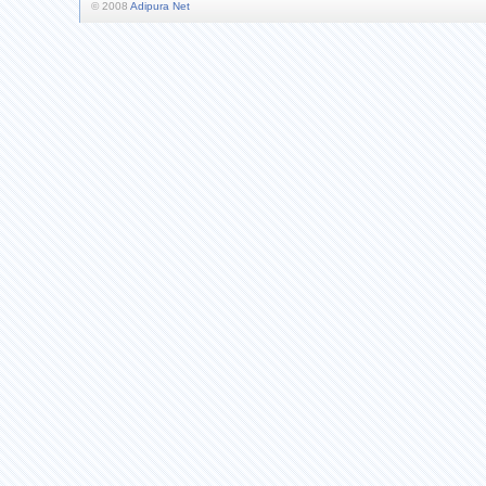
© 2008
Adipura Net