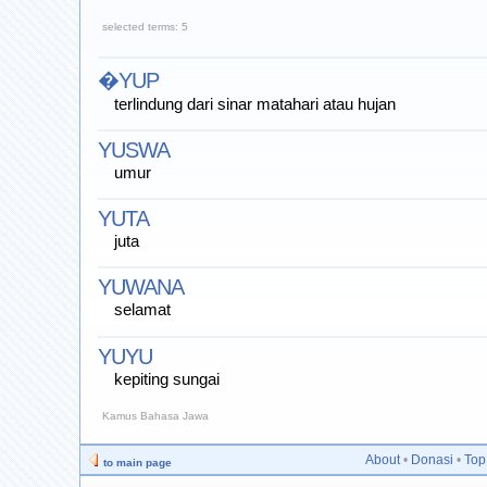
selected terms: 5
�YUP
terlindung dari sinar matahari atau hujan
YUSWA
umur
YUTA
juta
YUWANA
selamat
YUYU
kepiting sungai
Kamus Bahasa Jawa
About
•
Donasi
•
Top
to main page