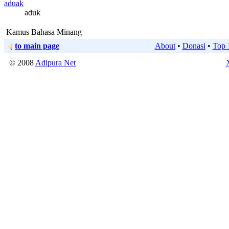
aduak
aduk
Kamus Bahasa Minang
to main page
About
•
Donasi
•
Top 
© 2008
Adipura Net