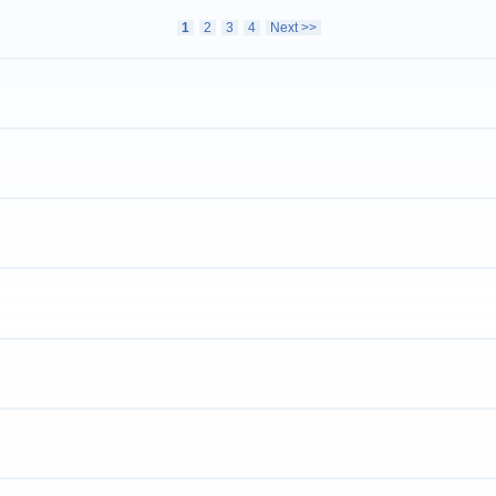
1
2
3
4
Next >>