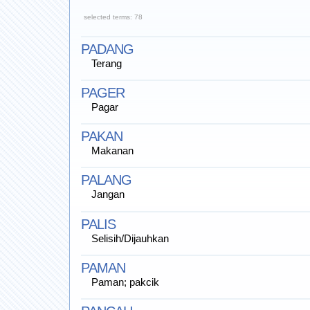
selected terms: 78
PADANG
Terang
PAGER
Pagar
PAKAN
Makanan
PALANG
Jangan
PALIS
Selisih/Dijauhkan
PAMAN
Paman; pakcik