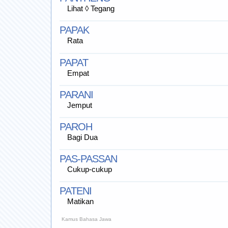
Lihat ◊ Tegang
PAPAK
Rata
PAPAT
Empat
PARANI
Jemput
PAROH
Bagi Dua
PAS-PASSAN
Cukup-cukup
PATENI
Matikan
Kamus Bahasa Jawa