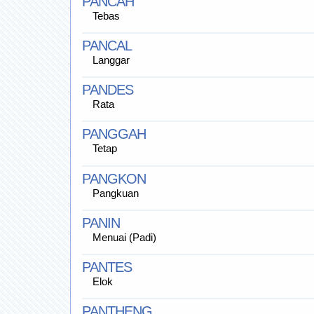
PANCAH
Tebas
PANCAL
Langgar
PANDES
Rata
PANGGAH
Tetap
PANGKON
Pangkuan
PANIN
Menuai (Padi)
PANTES
Elok
PANTHENG