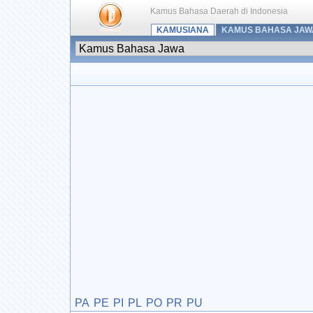
Kamus Bahasa Daerah di Indonesia
KAMUSIANA
KAMUS BAHASA JAW
PA
PE
PI
PL
PO
PR
PU