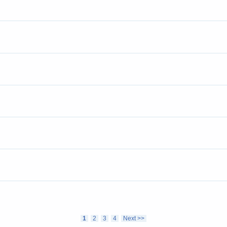
1
2
3
4
Next >>