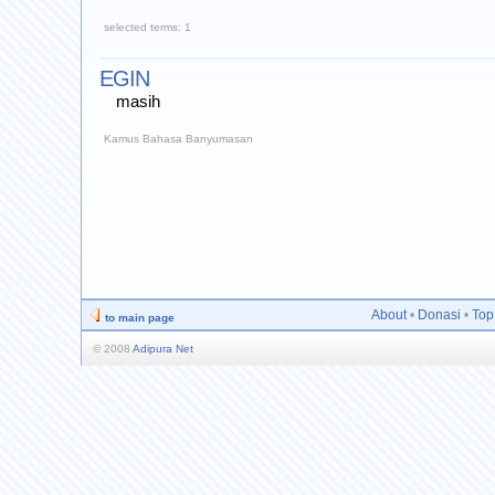
selected terms: 1
EGIN
masih
Kamus Bahasa Banyumasan
About
•
Donasi
•
Top
to main page
© 2008
Adipura Net